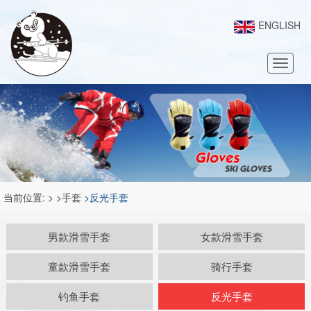
ENGLISH
Toggle
naviga
当前位置:
>
>手套
>反光手套
男款滑雪手套
女款滑雪手套
童款滑雪手套
骑行手套
钓鱼手套
反光手套