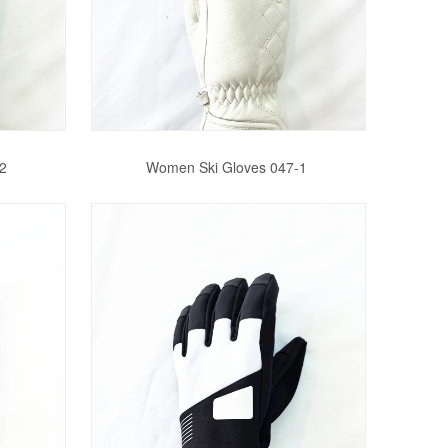
2
Women Ski Gloves 047-1