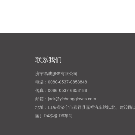
联系我们
济宁易成服饰有限公司
电话：0086-0537-6858848
传真：0086-0537-6858188
邮箱：jack@yichenggloves.com
地址：山东省济宁市嘉祥县嘉祥汽车站以北、建设路
园）D4栋楼.D6车间