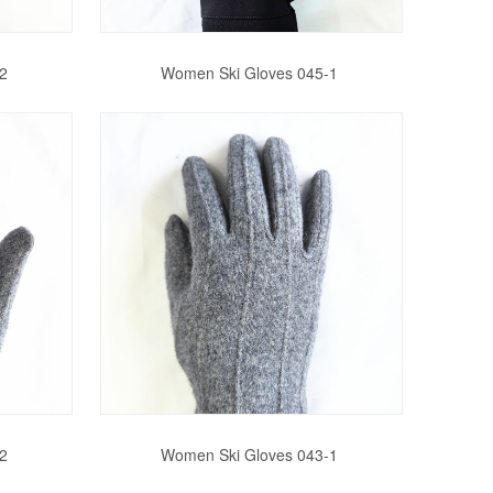
2
Women Ski Gloves 045-1
2
Women Ski Gloves 043-1